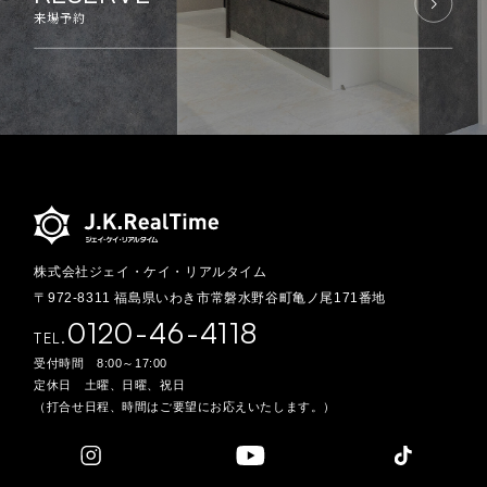
来場予約
株式会社ジェイ・ケイ・リアルタイム
〒972-8311 福島県いわき市常磐水野谷町亀ノ尾171番地
0120-46-4118
TEL.
受付時間 8:00～17:00
定休日 土曜、日曜、祝日
（打合せ日程、時間はご要望にお応えいたします。）